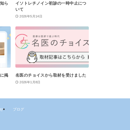
お知ら
イソトレチノイン初診の一時中止につ
いて
2026年5月14日
ポに掲
名医のチョイスから取材を受けました
2026年1月8日
せ
ブログ