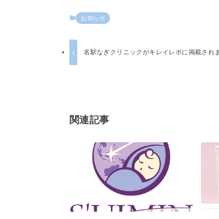
お知らせ
名駅なぎクリニックがキレイレポに掲載され
関連記事