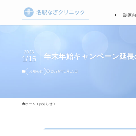
診療
2026
年末年始キャンペーン延長
1/15
2026年1月15日
お知らせ
ホーム
お知らせ