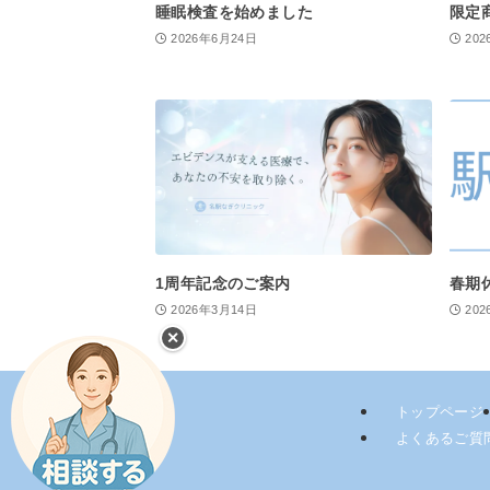
睡眠検査を始めました
限定
2026年6月24日
20
1周年記念のご案内
春期
2026年3月14日
20
✕
トップページ
よくあるご質