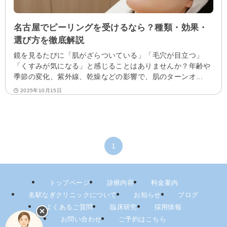
名古屋でピーリングを受けるなら？種類・効果・
選び方を徹底解説
鏡を見るたびに「肌がざらついている」「毛穴が目立つ」
「くすみが気になる」と感じることはありませんか？年齢や
季節の変化、紫外線、乾燥などの影響で、肌のターンオ...
2025年10月15日
1
トップページ
診療内容
料金案内
名駅なぎクリニックについて
お知らせ
ブログ
よくあるご質問
臨床研究
採用情報
✕
お問い合わせ
ご予約はこちら