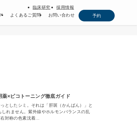
臨床研究
採用情報
グ
よくあるご質問
お問い合わせ
予約
用薬×ピコトーニング徹底ガイド
やっとしたシミ。それは「肝斑（かんぱん）」と
かもしれません。紫外線やホルモンバランスの乱
対称の色素沈着...