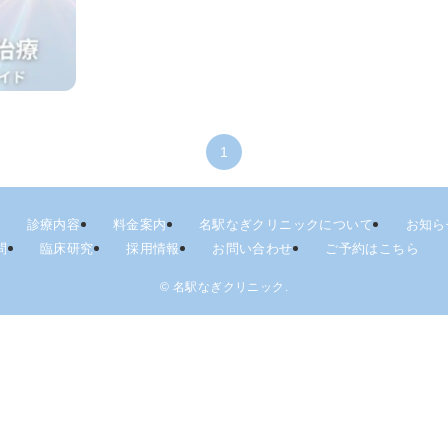
1
診療内容
料金案内
名駅なぎクリニックについて
お知ら
問
臨床研究
採用情報
お問い合わせ
ご予約はこちら
©
名駅なぎクリニック.