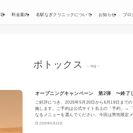
内容
料金案内
名駅なぎクリニックについて
お知らせ
ブロ
ボトックス
– tag –
オープニングキャンペーン 第2弾 〜終了
ご好評につき、2025年5月20日から6月19日ま
施します。ご予約は公式サイト右上の「予約」→
なるメニューを選んでください。今回は男性限定メニ
2025年5月13日