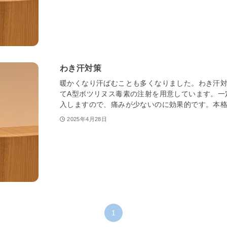
わき汗対策
暖かくなり汗ばむことも多くなりました。わき汗対
てA型ボツリヌス毒素の注射を用意しています。一
入しますので、痛みが少ないのに効果的です。本格的
2025年4月28日
1