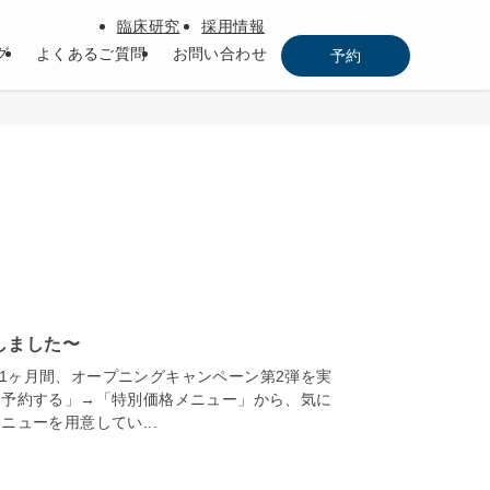
臨床研究
採用情報
グ
よくあるご質問
お問い合わせ
予約
しました〜
での1ヶ月間、オープニングキャンペーン第2弾を実
「予約する」→「特別価格メニュー」から、気に
ューを用意してい...