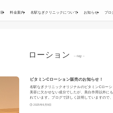
内容
料金案内
名駅なぎクリニックについて
お知らせ
ブロ
ローション
– tag –
ビタミンCローション販売のお知らせ！
名駅なぎクリニックオリジナルのビタミンCローシ
美容に欠かせない成分でしたが、美白作用以外に
れています。ブログで詳しく説明していますので、こ
2025年6月9日