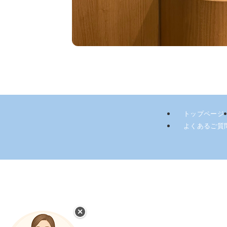
トップページ
よくあるご質
✕