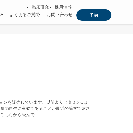
臨床研究
採用情報
グ
よくあるご質問
お問い合わせ
予約
ョンを販売しています。以前よりビタミンCは
も肌の再生に有効であることが最近の論文で示さ
ちらから読んで...