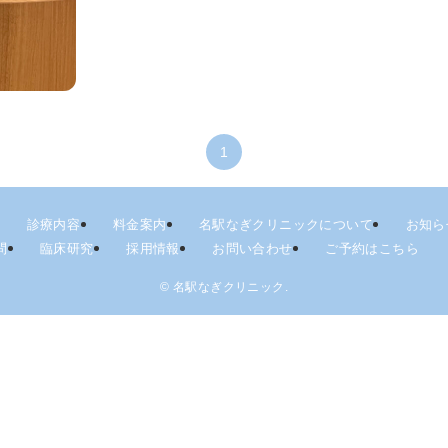
1
診療内容
料金案内
名駅なぎクリニックについて
お知ら
問
臨床研究
採用情報
お問い合わせ
ご予約はこちら
©
名駅なぎクリニック.