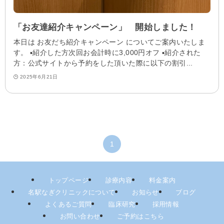
「お友達紹介キャンペーン」 開始しました！
本日は お友だち紹介キャンペーン についてご案内いたしま
す。 ▪️紹介した方次回お会計時に3,000円オフ ▪️紹介された
方：公式サイトから予約をした頂いた際に以下の割引...
2025年6月21日
1
トップページ
診療内容
料金案内
名駅なぎクリニックについて
お知らせ
ブログ
よくあるご質問
臨床研究
採用情報
お問い合わせ
ご予約はこちら