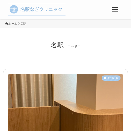
ホーム
名駅
名駅
– tag –
お知らせ