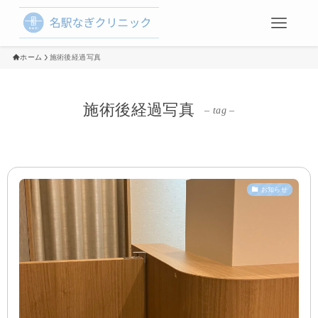
ホーム
施術後経過写真
施術後経過写真
– tag –
お知らせ