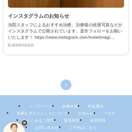
インスタグラムのお知らせ
当院スタッフによるおすすめ治療、治療後の経過写真などが
インスタグラムで公開されています。是非フォローをお願い
いたします！ https://www.instagram.com/meiekinagi...
2025年5月31日
1
トップページ
診療内容
料金案内
名駅なぎクリニックについて
お知らせ
ブログ
よくあるご質問
臨床研究
採用情報
✕
お問い合わせ
ご予約はこちら