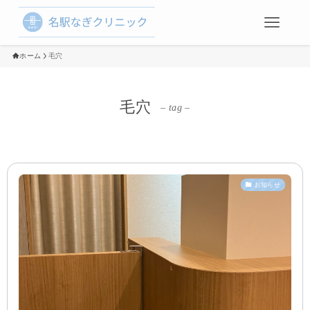
ホーム
毛穴
毛穴
– tag –
お知らせ