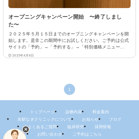
オープニングキャンペーン開始 〜終了しまし
た〜
２０２５年５月１５日までのオープニングキャンペーンを開
始します。是非この期間中にお試しください。ご予約は公式
サイトの「予約」→「予約する」→「特別価格メニュー...
2025年4月6日
1
トップページ
診療内容
料金案内
名駅なぎクリニックについて
お知らせ
ブログ
よくあるご質問
臨床研究
採用情報
✕
お問い合わせ
ご予約はこちら