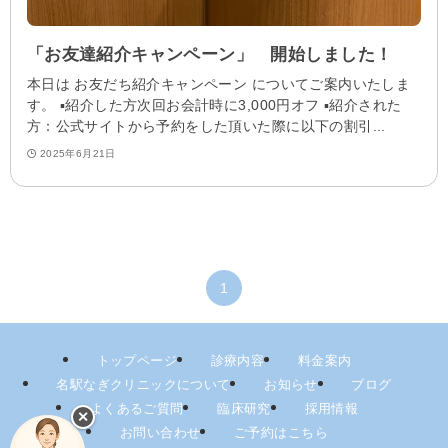
「お友達紹介キャンペーン」 開始しました！
本日は お友だち紹介キャンペーン についてご案内いたしま
す。 ▪️紹介した方次回お会計時に3,000円オフ ▪️紹介された
方：公式サイトから予約をした頂いた際に以下の割引...
2025年6月21日
1
トップページ
診療内容
料金案内
名駅なぎクリニックについて
お知らせ
ブログ
よくあるご質問
臨床研究
採用情報
✕
お問い合わせ
ご予約はこちら