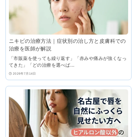
ニキビの治療方法｜症状別の治し方と皮膚科での
治療を医師が解説
「市販薬を使っても繰り返す」「赤みや痛みが強くなっ
てきた」「どの治療を選べば…
2026年7月14日