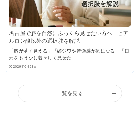
名古屋で唇を自然にふっくら見せたい方へ｜ヒア
ルロン酸以外の選択肢を解説
「唇が薄く見える」「縦ジワや乾燥感が気になる」「口
元をもう少し若々しく見せた…
2026年6月23日
一覧を見る