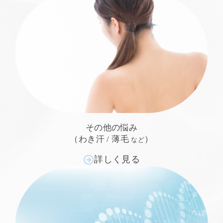
その他の悩み
（わき汗 / 薄毛
）
など
詳しく見る