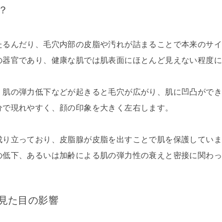
？
たるんだり、毛穴内部の皮脂や汚れが詰まることで本来のサ
の器官であり、健康な肌では肌表面にほとんど見えない程度
、肌の弾力低下などが起きると毛穴が広がり、肌に凹凸がで
分で現れやすく、顔の印象を大きく左右します。
成り立っており、皮脂腺が皮脂を出すことで肌を保護してい
の低下、あるいは加齢による肌の弾力性の衰えと密接に関わ
見た目の影響