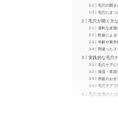
毛穴の開き
毛穴にまつ
毛穴が開く主
過剰な皮脂
乾燥による
年齢や紫外
間違ったス
実践的な毛穴
毛穴ケアに
保湿・美容
市販のおす
毛穴ケアで
毛穴改善のた