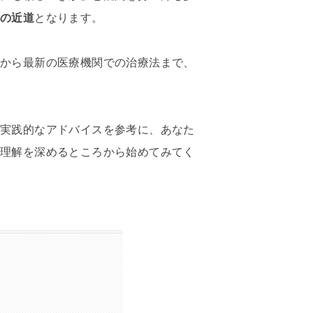
への近道
となります。
法から最新の医療機関での治療法まで、
と実践的なアドバイスを参考に、あなた
て理解を深めるところから始めてみてく