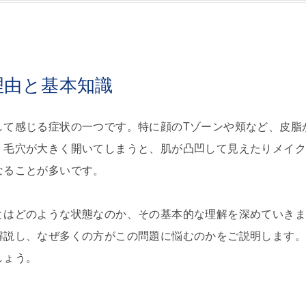
理由と基本知識
して感じる症状の一つです。特に顔のTゾーンや頬など、皮脂
。毛穴が大きく開いてしまうと、肌が凸凹して見えたりメイ
なることが多いです。
とはどのような状態なのか、その基本的な理解を深めていき
解説し、なぜ多くの方がこの問題に悩むのかをご説明します
しょう。