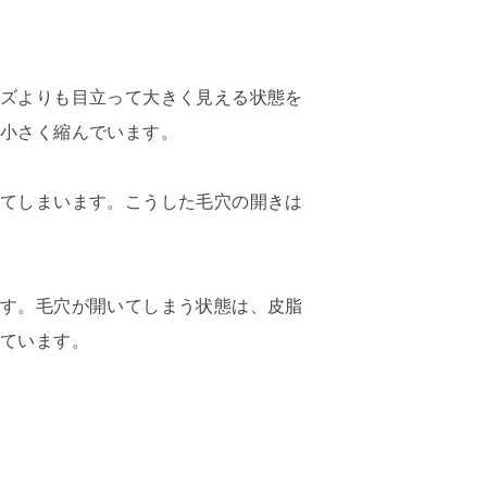
イズよりも目立って大きく見える状態を
に小さく縮んでいます。
きてしまいます。こうした毛穴の開きは
ます。毛穴が開いてしまう状態は、皮脂
っています。