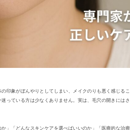
体の印象がぼんやりとしてしまい、メイクのりも悪く感じる
か迷っている方は少なくありません。実は、毛穴の開きには
のか」「どんなスキンケアを選べばいいのか」「医療的な治