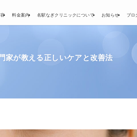
内容
料金案内
名駅なぎクリニックについて
お知らせ
ブロ
門家が教える正しいケアと改善法