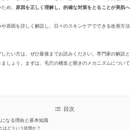
いため、
原因を正しく理解し、的確な対策をとることが美肌
みや原因を詳しく解説し、日々のスキンケアでできる改善方
アしたい方は、ぜひ最後までお読みください。専門家の解説
きましょう。まずは、毛穴の構造と開きのメカニズムについ
目次
気になる理由と基本知識
とはどういう状態か？