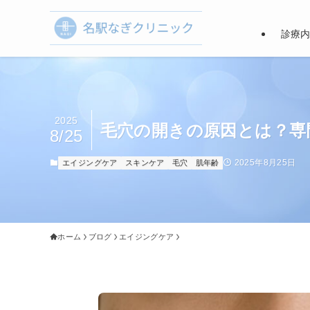
診療
2025
毛穴の開きの原因とは？専
8/25
2025年8月25日
エイジングケア
スキンケア
毛穴
肌年齢
ホーム
ブログ
エイジングケア