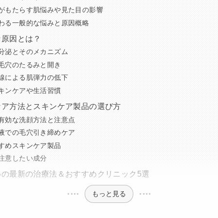
がもたらす肌悩みや見た目の影響
わる一般的な悩みと原因概略
な原因とは？
分泌とそのメカニズム
毛穴のたるみと開き
線による肌弾力の低下
キンケアや生活習慣
ケア方法とスキンケア製品の選び方
有効な洗顔方法と注意点
液での毛穴引き締めケア
すめスキンケア製品
注意したい成分
めの最新の治療法＆おすすめクリニック5選
もっと見る