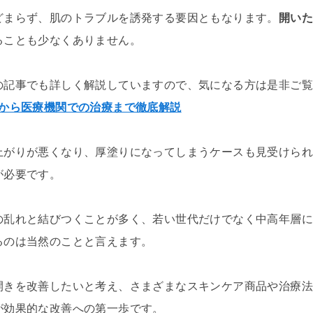
どまらず、肌のトラブルを誘発する要因ともなります。
開い
ることも少なくありません。
の記事でも詳しく解説していますので、気になる方は是非ご
から医療機関での治療まで徹底解説
上がりが悪くなり、厚塗りになってしまうケースも見受けら
が必要です。
の乱れと結びつくことが多く、若い世代だけでなく中高年層
るのは当然のことと言えます。
開きを改善したいと考え、さまざまなスキンケア商品や治療
が効果的な改善への第一歩です。