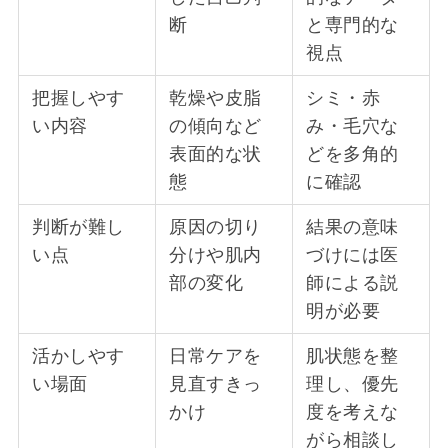
断
と専門的な
視点
把握しやす
乾燥や皮脂
シミ・赤
い内容
の傾向など
み・毛穴な
表面的な状
どを多角的
態
に確認
判断が難し
原因の切り
結果の意味
い点
分けや肌内
づけには医
部の変化
師による説
明が必要
活かしやす
日常ケアを
肌状態を整
い場面
見直すきっ
理し、優先
かけ
度を考えな
がら相談し