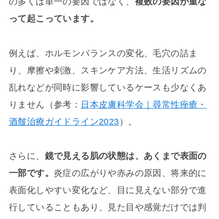
の多くは単一の要因ではなく、
複数の要因が重な
って起こっています。
例えば、ホルモンバランスの変化、毛穴の詰ま
り、摩擦や刺激、スキンケア方法、生活リズムの
乱れなどが同時に影響しているケースも少なくあ
りません（参考：
日本皮膚科学会｜尋常性痤瘡・
酒皶治療ガイドライン2023
）。
さらに、
鏡で見える肌の状態は、あくまで表面の
一部です。
炎症の広がりや赤みの原因、将来的に
表面化しやすい変化など、目に見えない部分で進
行していることもあり、見た目や感覚だけでは判