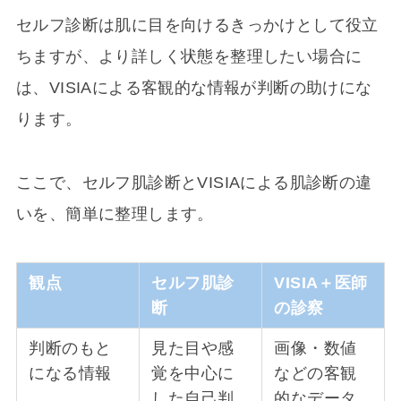
セルフ診断は肌に目を向けるきっかけとして役立
ちますが、より詳しく状態を整理したい場合に
は、VISIAによる客観的な情報が判断の助けにな
ります。
ここで、セルフ肌診断とVISIAによる肌診断の違
いを、簡単に整理します。
観点
セルフ肌診
VISIA＋医師
断
の診察
判断のもと
見た目や感
画像・数値
になる情報
覚を中心に
などの客観
した自己判
的なデータ