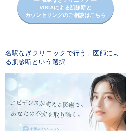
― 名駅なぎクリニック ―
VISIAによる肌診断と
カウンセリングのご相談はこちら
名駅なぎクリニックで行う、医師によ
る肌診断という選択