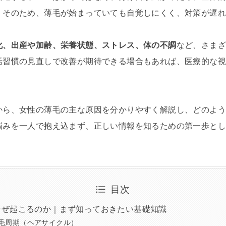
。そのため、薄毛が始まっていても自覚しにくく、対策が遅
化、出産や加齢、栄養状態、ストレス、体の不調
など、さま
活習慣の見直しで改善が期待できる場合もあれば、医療的な
から、女性の薄毛の主な原因を分かりやすく解説し、どのよ
悩みを一人で抱え込まず、正しい情報を知るための第一歩と
目次
なぜ起こるのか｜まず知っておきたい基礎知識
毛周期（ヘアサイクル）