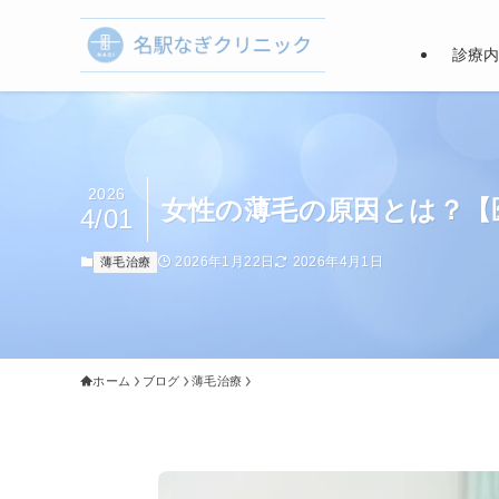
診療
2026
女性の薄毛の原因とは？【
4/01
2026年1月22日
2026年4月1日
薄毛治療
ホーム
ブログ
薄毛治療