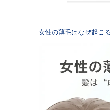
女性の薄毛はなぜ起こ