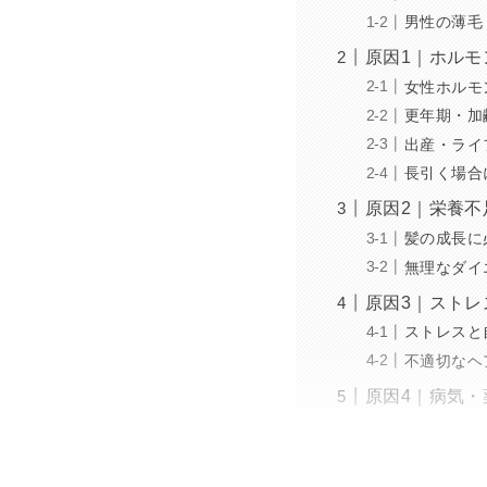
男性の薄毛
原因1｜ホルモ
女性ホルモ
更年期・加
出産・ライ
長引く場合
原因2｜栄養
髪の成長に
無理なダイ
原因3｜スト
ストレスと
不適切なヘ
原因4｜病気・