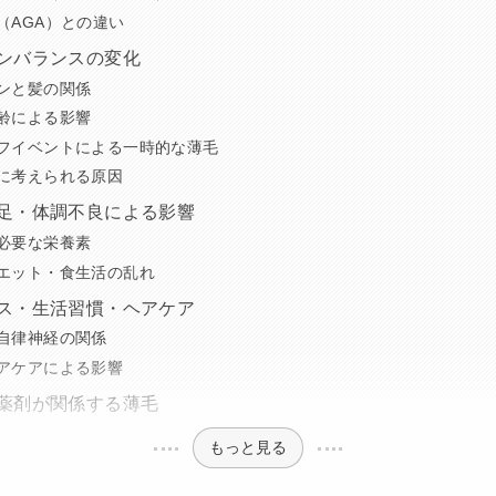
（AGA）との違い
ンバランスの変化
ンと髪の関係
齢による影響
フイベントによる一時的な薄毛
に考えられる原因
不足・体調不良による影響
必要な栄養素
エット・食生活の乱れ
レス・生活習慣・ヘアケア
自律神経の関係
アケアによる影響
薬剤が関係する薄毛
もっと見る