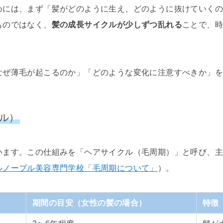
めには、まず「髪がどのように生え、どのように抜けていく
ものではなく、
髪の成長サイクルが少しずつ乱れる
ことで、
なぜ薄毛が起こるのか」「どのような変化に注意すべきか」
ル）
います。この仕組みを「ヘアサイクル（毛周期）」と呼び、主
ルノーブル美容専門学校「毛周期について」
）。
期間の目安（女性の髪の場合）
特徴