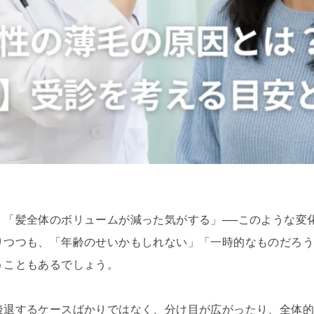
」「髪全体のボリュームが減った気がする」──このような変
りつつも、「年齢のせいかもしれない」「一時的なものだろ
うこともあるでしょう。
後退するケースばかりではなく、分け目が広がったり、全体