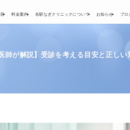
内容
料金案内
名駅なぎクリニックについて
お知らせ
ブロ
医師が解説】受診を考える目安と正しい