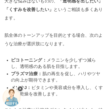
大きな悩みはないものの、
「透明感を出したい」
「くすみを改善したい」
というご相談も多くあり
ます。
肌全体のトーンアップを目的とする場合、次のよ
うな治療が選択肢になります。
ピコトーニング：
メラニンを少しずつ減ら
し、透明感のある肌を目指します。
プラズマ治療：
肌の再生を促し、ハリやツヤ
の向上が期待できます。
メソナJ：
ビタミンや美容成分を導入し、くす
✕
みや乾燥を改善します。