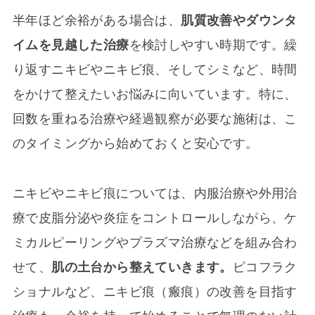
半年ほど余裕がある場合は、
肌質改善やダウンタ
イムを見越した治療
を検討しやすい時期です。繰
り返すニキビやニキビ痕、そしてシミなど、時間
をかけて整えたいお悩みに向いています。特に、
回数を重ねる治療や経過観察が必要な施術は、こ
のタイミングから始めておくと安心です。
ニキビやニキビ痕については、内服治療や外用治
療で皮脂分泌や炎症をコントロールしながら、ケ
ミカルピーリングやプラズマ治療などを組み合わ
せて、
肌の土台から整えていきます。
ピコフラク
ショナルなど、ニキビ痕（瘢痕）の改善を目指す