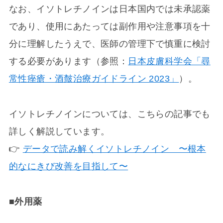
なお、イソトレチノインは日本国内では未承認薬
であり、使用にあたっては副作用や注意事項を十
分に理解したうえで、医師の管理下で慎重に検討
する必要があります（参照：
日本皮膚科学会「尋
常性痤瘡・酒皶治療ガイドライン 2023」
）。
イソトレチノインについては、こちらの記事でも
詳しく解説しています。
👉
データで読み解くイソトレチノイン 〜根本
的なにきび改善を目指して〜
■
外用薬