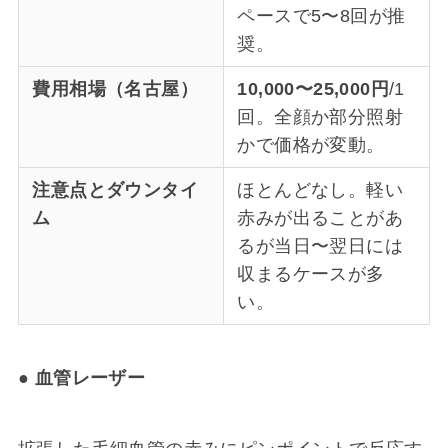
ペースで5〜8回が推
奨。
費用相場（名古屋）
10,000〜25,000円
/1
回。全顔か部分照射
かで価格が変動。
注意点とダウンタイ
ほとんどなし。軽い
ム
赤みが出ることがあ
るが当日〜翌日には
収まるケースが多
い。
● 血管レーザー