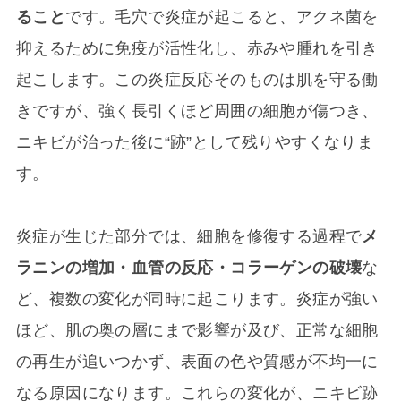
ること
です。毛穴で炎症が起こると、アクネ菌を
抑えるために免疫が活性化し、赤みや腫れを引き
起こします。この炎症反応そのものは肌を守る働
きですが、強く長引くほど周囲の細胞が傷つき、
ニキビが治った後に“跡”として残りやすくなりま
す。
炎症が生じた部分では、細胞を修復する過程で
メ
ラニンの増加・血管の反応・コラーゲンの破壊
な
ど、複数の変化が同時に起こります。炎症が強い
ほど、肌の奥の層にまで影響が及び、正常な細胞
の再生が追いつかず、表面の色や質感が不均一に
なる原因になります。これらの変化が、ニキビ跡