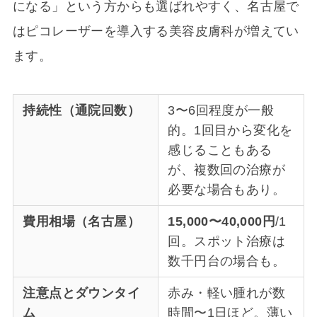
になる」という方からも選ばれやすく、名古屋で
はピコレーザーを導入する美容皮膚科が増えてい
ます。
持続性（通院回数）
3〜6回程度が一般
的。1回目から変化を
感じることもある
が、複数回の治療が
必要な場合もあり。
費用相場（名古屋）
15,000〜40,000円
/1
回。スポット治療は
数千円台の場合も。
注意点とダウンタイ
赤み・軽い腫れが数
ム
時間〜1日ほど。薄い