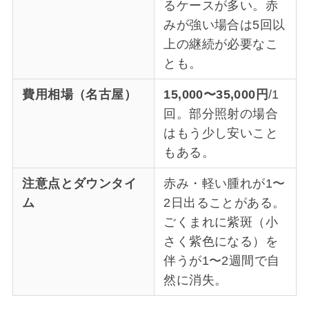
るケースが多い。赤
みが強い場合は5回以
上の継続が必要なこ
とも。
費用相場（名古屋）
15,000〜35,000円
/1
回。部分照射の場合
はもう少し安いこと
もある。
注意点とダウンタイ
赤み・軽い腫れが1〜
ム
2日出ることがある。
ごくまれに紫斑（小
さく紫色になる）を
伴うが1〜2週間で自
然に消失。