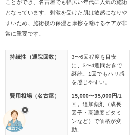
ことができ、名古屋でも幅広い年代に人気の施術
となっています。刺激を受けた肌は敏感になりや
すいため、施術後の保湿と摩擦を避けるケアが非
常に重要です。
持続性（通院回数）
3〜6回程度を目安
に、3〜4週間おきで
継続。1回でもハリ感
を感じやすい。
費用相場（名古屋）
15,000〜35,000円
/1
回。追加薬剤（成長
✕
因子・高濃度ビタミ
ンなど）で価格が変
動。