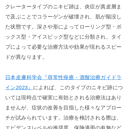
クレータータイプのニキビ跡は、炎症が真皮層ま
で及ぶことでコラーゲンが破壊され、肌が陥没し
た状態です。深さや形によってローリング型・ボ
ックス型・アイスピック型などに分類され、タイ
プによって必要な治療方法や効果が現れるスピー
ドが異なります。
日本皮膚科学会『尋常性痤瘡・酒皶治療ガイドラ
イン2023』
によれば、このタイプのニキビ跡につ
いては現時点で確実に有効とされる治療法はあり
ませんが、症状の改善を目指した様々なアプロー
チが試みられています。治療を検討される際は、
エビデンスレベルや推奨度、保険適用の有無など