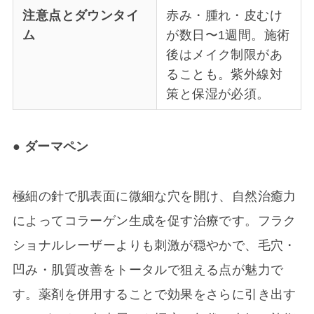
注意点とダウンタイ
赤み・腫れ・皮むけ
ム
が数日〜1週間。施術
後はメイク制限があ
ることも。紫外線対
策と保湿が必須。
● ダーマペン
極細の針で肌表面に微細な穴を開け、自然治癒力
によってコラーゲン生成を促す治療です。フラク
ショナルレーザーよりも刺激が穏やかで、毛穴・
凹み・肌質改善をトータルで狙える点が魅力で
す。薬剤を併用することで効果をさらに引き出す