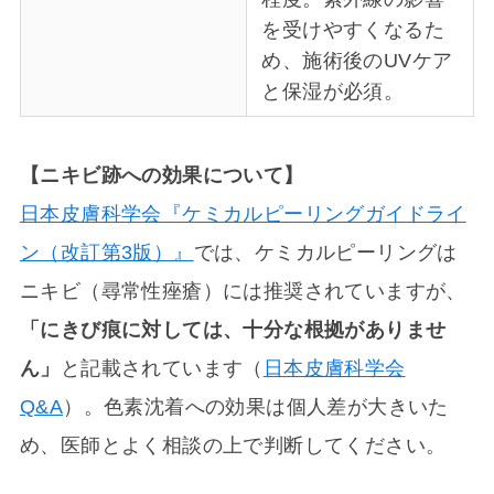
を受けやすくなるた
め、施術後のUVケア
と保湿が必須。
【ニキビ跡への効果について】
日本皮膚科学会『ケミカルピーリングガイドライ
ン（改訂第3版）』
では、ケミカルピーリングは
ニキビ（尋常性痤瘡）には推奨されていますが、
「にきび痕に対しては、十分な根拠がありませ
ん」
と記載されています（
日本皮膚科学会
Q&A
）。色素沈着への効果は個人差が大きいた
め、医師とよく相談の上で判断してください。