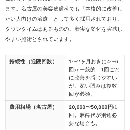
ます。名古屋の美容皮膚科でも「本格的に改善し
たい人向けの治療」として多く採用されており、
ダウンタイムはあるものの、着実な変化を実感し
やすい施術とされています。
持続性（通院回数）
1〜2ヶ月おきに4〜6
回が一般的。1回ごと
に改善を感じやすい
が、深い凹みは複数
回が必須。
費用相場（名古屋）
20,000〜50,000円
/1
回。麻酔代が別途必
要な場合も。